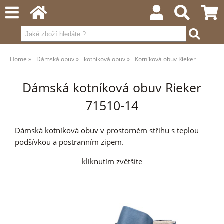
Home
Dámská obuv
kotníková obuv
Kotníková obuv Rieker
Dámská kotníková obuv Rieker
71510-14
Dámská kotníková obuv v prostorném střihu s teplou
podšívkou a postranním zipem.
kliknutím zvětšíte