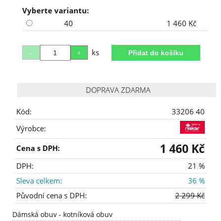
Vyberte variantu:
40
1 460 Kč
ks
DOPRAVA ZDARMA
Kód:
33206 40
Výrobce:
1 460 Kč
Cena s DPH:
DPH:
21 %
Sleva celkem:
36 %
Původní cena s DPH:
2 299 Kč
Dámská obuv
-
kotníková obuv