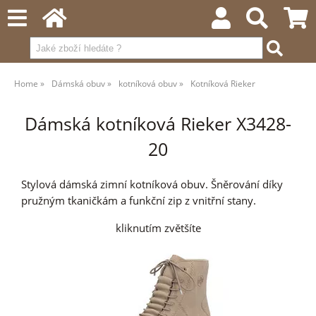
Home
Dámská obuv
kotníková obuv
Kotníková Rieker
Dámská kotníková Rieker X3428-
20
Stylová dámská zimní kotníková obuv. Šněrování díky
pružným tkaničkám a funkční zip z vnitřní stany.
kliknutím zvětšíte