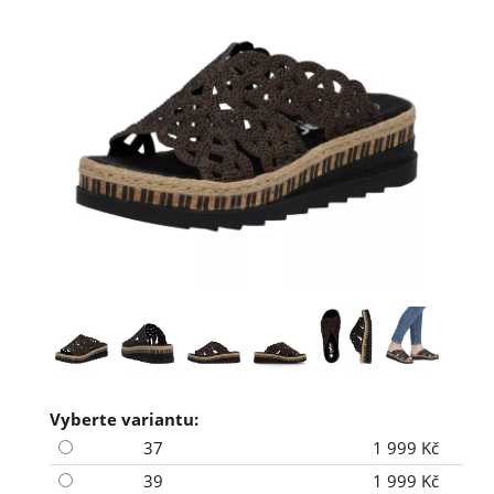
Vyberte variantu:
37
1 999 Kč
39
1 999 Kč