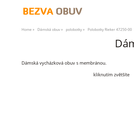
Home
Dámská obuv
polobotky
Polobotky Rieker 47250-00
Dám
Dámská vycházková obuv s membránou.
kliknutím zvětšíte