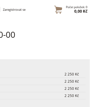
Počet položek: 0
Zaregistrovat se
0,00 Kč
0-00
2 250 Kč
2 250 Kč
2 250 Kč
2 250 Kč