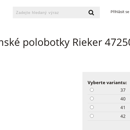
Přihlásit se
ské polobotky Rieker 4725
Vyberte variantu:
37
40
41
42