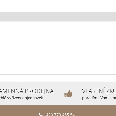
AMENNÁ PRODEJNA
VLASTNÍ ZK
chlé vyřízení objednávek
poradíme Vám a 
+420 773 455 541