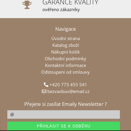
GARANCE KVALITY
ověřeno zákazníky
Navigace
Úvodní strana
Katalog zboží
Nákupní košík
Obchodní podmínky
Kontaktní informace
Odstoupení od smlouvy
+420 773 455 541
bezvaobuv@email.cz
Přejete si zasílat Emaily Newsletter ?