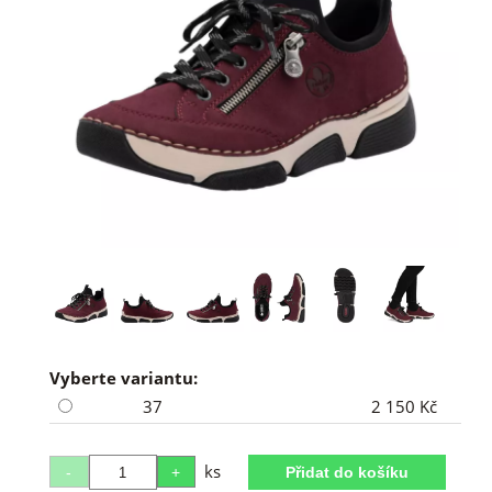
Vyberte variantu:
37
2 150 Kč
ks