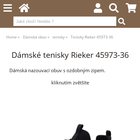
Home
Dámská obuv
tenisky
Tenisky Rieker 45973-36
Dámské tenisky Rieker 45973-36
Dámská nazouvací obuv s ozdobným zipem.
kliknutím zvětšíte