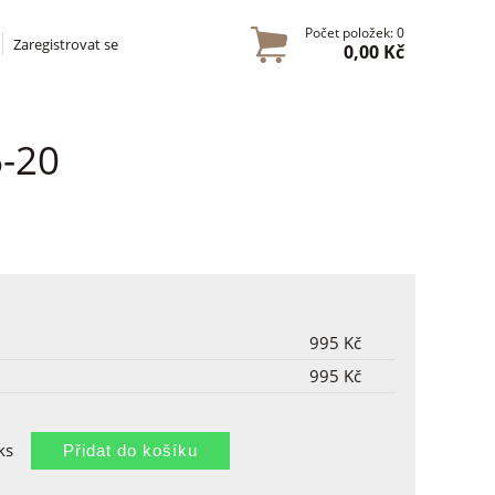
Počet položek: 0
Zaregistrovat se
0,00 Kč
6-20
995 Kč
995 Kč
ks