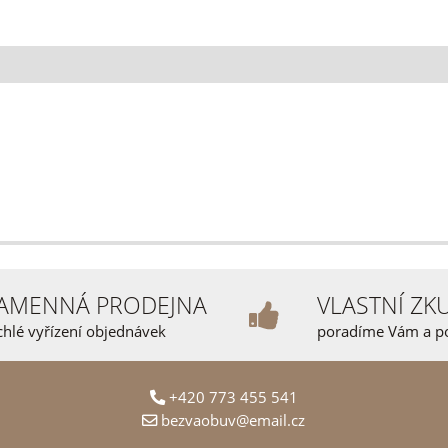
AMENNÁ PRODEJNA
VLASTNÍ ZK
chlé vyřízení objednávek
poradíme Vám a 
+420 773 455 541
bezvaobuv@email.cz