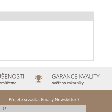
UŠENOSTI
GARANCE KVALITY
pomůžeme
ověřeno zákazníky
Přejete si zasílat Emaily Newsletter ?