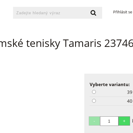
Přihlásit se
ské tenisky Tamaris 2374
Vyberte variantu:
39
40