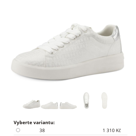
Vyberte variantu:
38
1 310 Kč