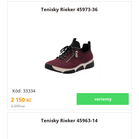
Tenisky Rieker 45973-36
Kód: 33334
2 150
varianty
Kč
2 299
Kč
Tenisky Rieker 45963-14