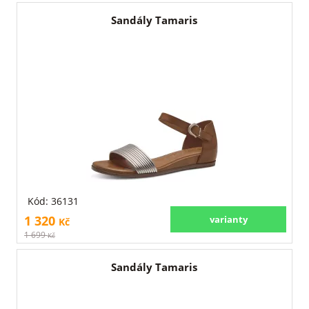
Sandály Tamaris
Kód: 36131
1 320
varianty
Kč
1 699
Kč
Sandály Tamaris