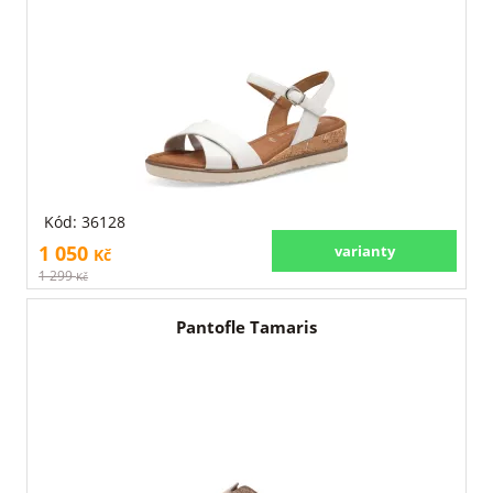
Kód: 36128
1 050
varianty
Kč
1 299
Kč
Pantofle Tamaris