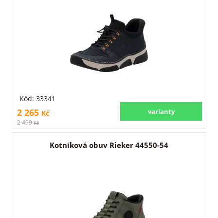
Kód: 33341
2 265
varianty
Kč
2 499
Kč
Kotníková obuv Rieker 44550-54