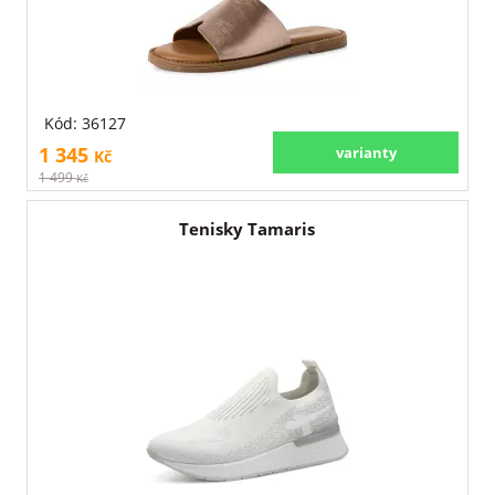
Kód: 36127
1 345
varianty
Kč
1 499
Kč
Tenisky Tamaris