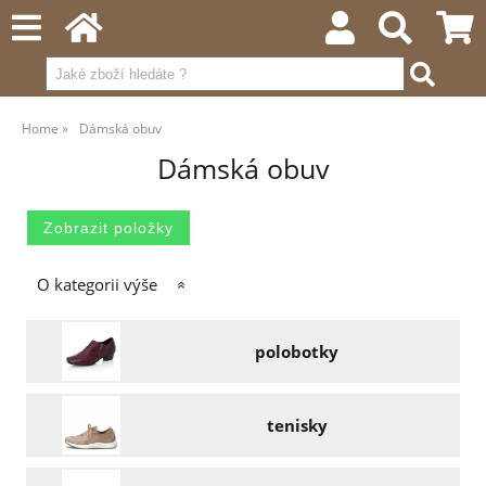
Home
Dámská obuv
Dámská obuv
O kategorii výše
polobotky
tenisky