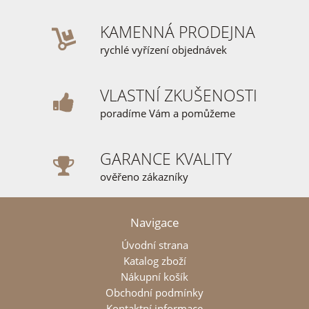
KAMENNÁ PRODEJNA
rychlé vyřízení objednávek
VLASTNÍ ZKUŠENOSTI
poradíme Vám a pomůžeme
GARANCE KVALITY
ověřeno zákazníky
Navigace
Úvodní strana
Katalog zboží
Nákupní košík
Obchodní podmínky
Kontaktní informace