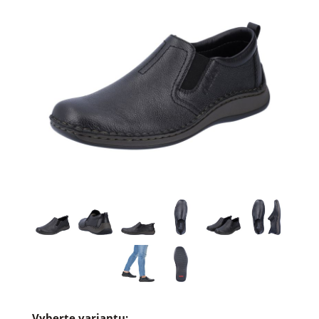
Vyberte variantu: