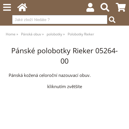
Home
Pánská obuv
polobotky
Polobotky Rieker
Pánské polobotky Rieker 05264-
00
Pánská kožená celoroční nazouvací obuv.
kliknutím zvětšíte