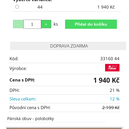
44
1 940 Kč
ks
DOPRAVA ZDARMA
Kód:
33160 44
Výrobce:
1 940 Kč
Cena s DPH:
DPH:
21 %
Sleva celkem:
12 %
Původní cena s DPH:
2 199 Kč
Pánská obuv
-
polobotky